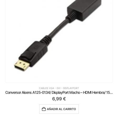
CABLES VGA - DVI - DISPLAYPORT
Conversor Aisens A125-0134/ DisplayPort Macho – HDMI Hembra/ 15cm/ Negro
6,99
€
AÑADIR AL CARRITO