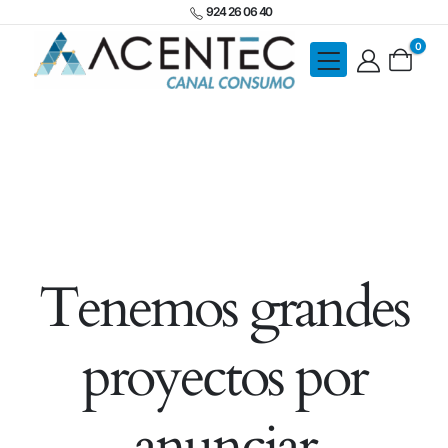
924 26 06 40
0
Tenemos grandes
proyectos por
anunciar