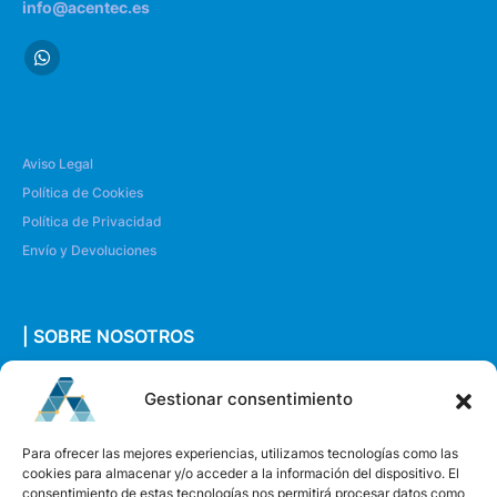
info@acentec.es
Aviso Legal
Política de Cookies
Política de Privacidad
Envío y Devoluciones
| SOBRE NOSOTROS
Quiénes somos
Gestionar consentimiento
Envíanos un mensaje
Para ofrecer las mejores experiencias, utilizamos tecnologías como las
cookies para almacenar y/o acceder a la información del dispositivo. El
consentimiento de estas tecnologías nos permitirá procesar datos como