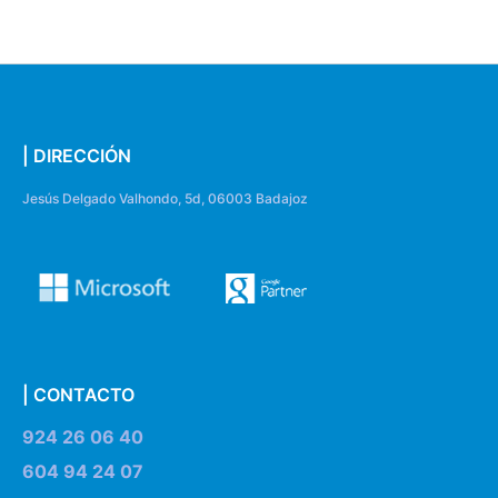
| DIRECCIÓN
Jesús Delgado Valhondo, 5d, 06003 Badajoz
| CONTACTO
924 26 06 40
604 94 24 07