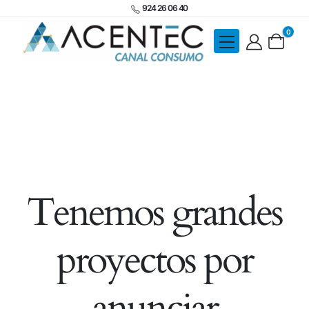
924 26 06 40
0
Tenemos grandes
proyectos por
anunciar