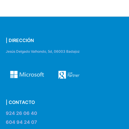
| DIRECCIÓN
Jesús Delgado Valhondo, 5d, 06003 Badajoz
| CONTACTO
924 26 06 40
604 94 24 07