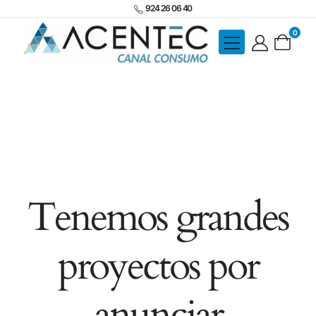
924 26 06 40
0
Tenemos grandes
proyectos por
anunciar