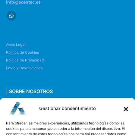
info@acentec.es
Aviso Legal
Política de Cookies
Política de Privacidad
Envío y Devoluciones
| SOBRE NOSOTROS
Quiénes somos
Gestionar consentimiento
Envíanos un mensaje
Para ofrecer las mejores experiencias, utilizamos tecnologías como las
cookies para almacenar y/o acceder a la información del dispositivo. El
consentimiento de estas tecnologías nos permitirá procesar datos como