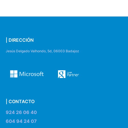
| DIRECCIÓN
Jesús Delgado Valhondo, 5d, 06003 Badajoz
| CONTACTO
924 26 06 40
604 94 24 07