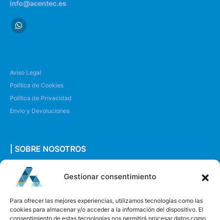
info@acentec.es
Aviso Legal
Política de Cookies
Política de Privacidad
Envío y Devoluciones
| SOBRE NOSOTROS
Quiénes somos
Gestionar consentimiento
Envíanos un mensaje
Para ofrecer las mejores experiencias, utilizamos tecnologías como las
cookies para almacenar y/o acceder a la información del dispositivo. El
consentimiento de estas tecnologías nos permitirá procesar datos como