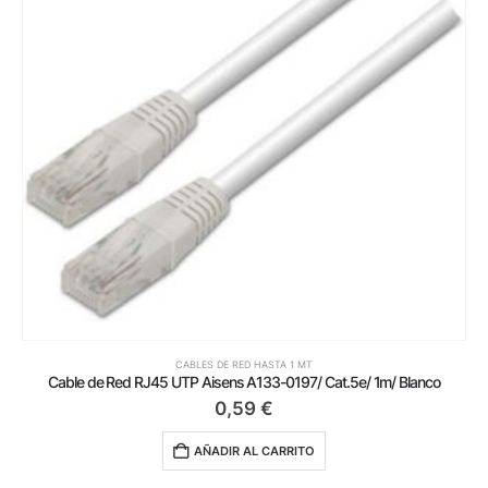
CABLES DE RED HASTA 1 MT
Cable de Red RJ45 UTP Aisens A133-0197/ Cat.5e/ 1m/ Blanco
0,59
€
AÑADIR AL CARRITO