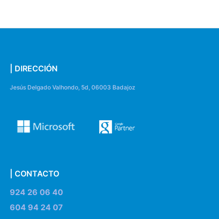
| DIRECCIÓN
Jesús Delgado Valhondo, 5d, 06003 Badajoz
| CONTACTO
924 26 06 40
604 94 24 07