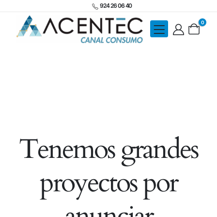
924 26 06 40
0
Tenemos grandes
proyectos por
anunciar