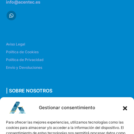
info@acentec.es
Aviso Legal
Política de Cookies
Política de Privacidad
Envío y Devoluciones
| SOBRE NOSOTROS
Quiénes somos
Gestionar consentimiento
Envíanos un mensaje
Para ofrecer las mejores experiencias, utilizamos tecnologías como las
cookies para almacenar y/o acceder a la información del dispositivo. El
consentimiento de estas tecnologías nos permitirá procesar datos como