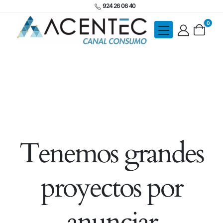
924 26 06 40
0
Tenemos grandes
proyectos por
anunciar