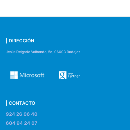
| DIRECCIÓN
Jesús Delgado Valhondo, 5d, 06003 Badajoz
| CONTACTO
924 26 06 40
604 94 24 07