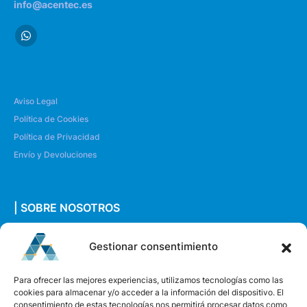
info@acentec.es
Aviso Legal
Política de Cookies
Política de Privacidad
Envío y Devoluciones
| SOBRE NOSOTROS
Quiénes somos
Gestionar consentimiento
Envíanos un mensaje
Para ofrecer las mejores experiencias, utilizamos tecnologías como las
cookies para almacenar y/o acceder a la información del dispositivo. El
consentimiento de estas tecnologías nos permitirá procesar datos como