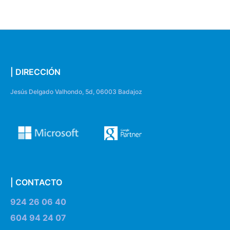
| DIRECCIÓN
Jesús Delgado Valhondo, 5d, 06003 Badajoz
| CONTACTO
924 26 06 40
604 94 24 07