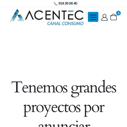
924 26 06 40
0
Tenemos grandes
proyectos por
anunciar