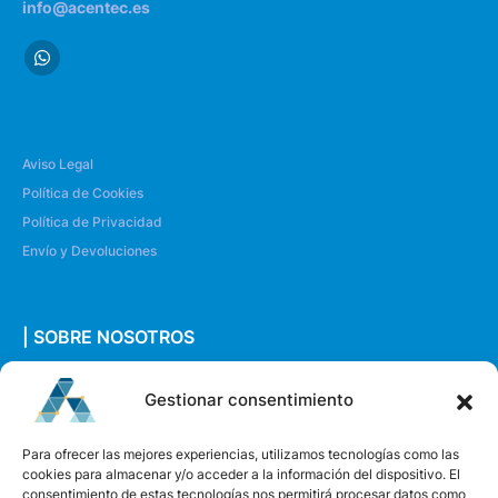
info@acentec.es
Aviso Legal
Política de Cookies
Política de Privacidad
Envío y Devoluciones
| SOBRE NOSOTROS
Quiénes somos
Gestionar consentimiento
Envíanos un mensaje
Para ofrecer las mejores experiencias, utilizamos tecnologías como las
cookies para almacenar y/o acceder a la información del dispositivo. El
consentimiento de estas tecnologías nos permitirá procesar datos como