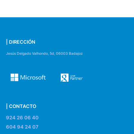
| DIRECCIÓN
Jesús Delgado Valhondo, 5d, 06003 Badajoz
| CONTACTO
924 26 06 40
604 94 24 07