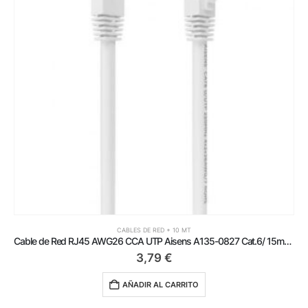
CABLES DE RED + 10 MT
Cable de Red RJ45 AWG26 CCA UTP Aisens A135-0827 Cat.6/ 15m/ Blanco
3,79
€
AÑADIR AL CARRITO