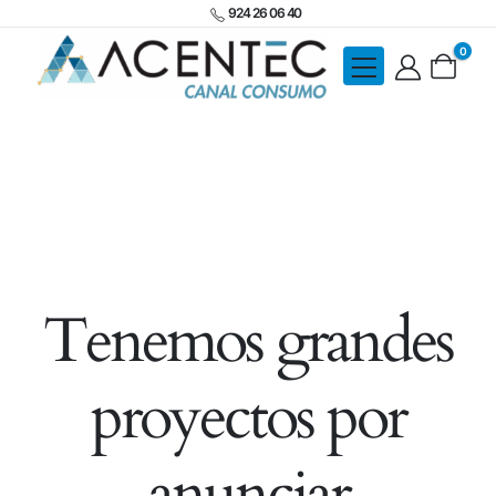
924 26 06 40
0
Tenemos grandes
proyectos por
anunciar