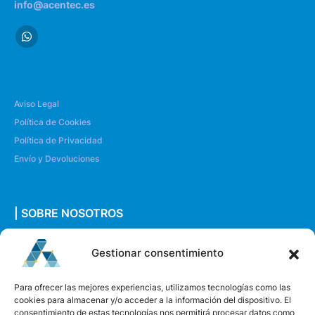
info@acentec.es
Aviso Legal
Política de Cookies
Política de Privacidad
Envío y Devoluciones
| SOBRE NOSOTROS
Quiénes somos
Gestionar consentimiento
Envíanos un mensaje
Para ofrecer las mejores experiencias, utilizamos tecnologías como las
cookies para almacenar y/o acceder a la información del dispositivo. El
consentimiento de estas tecnologías nos permitirá procesar datos como