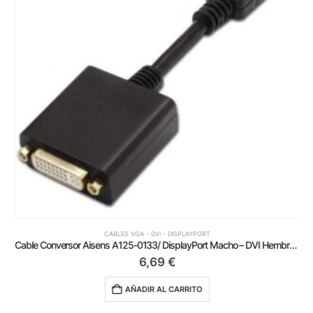
CABLES VGA - DVI - DISPLAYPORT
Cable Conversor Aisens A125-0133/ DisplayPort Macho – DVI Hembra/ 15cm/ Negro
6,69
€
AÑADIR AL CARRITO