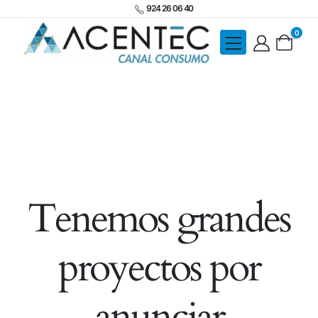
924 26 06 40
0
Tenemos grandes
proyectos por
anunciar