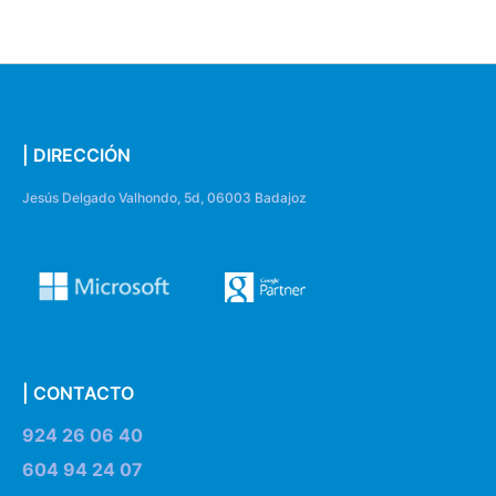
| DIRECCIÓN
Jesús Delgado Valhondo, 5d, 06003 Badajoz
| CONTACTO
924 26 06 40
604 94 24 07