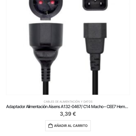
CABLES DE ALIMENTACIÓN Y DATOS
Adaptador Alimentación Aisens A132-0467/ C14 Macho – CEE7 Hembra/ 25cm/ Negro
3,39
€
AÑADIR AL CARRITO