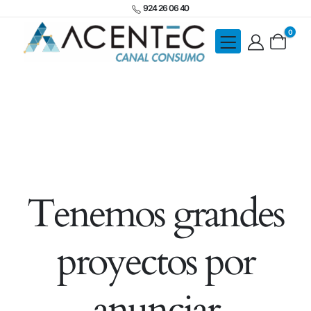
924 26 06 40
0
Tenemos grandes
proyectos por
anunciar