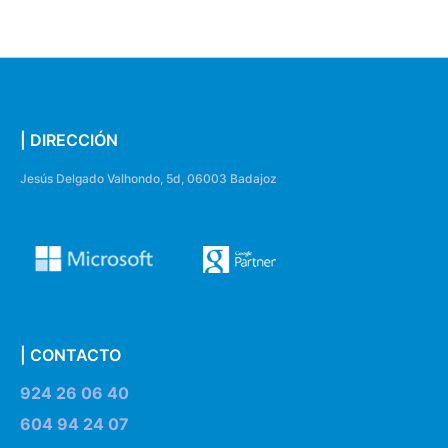
| DIRECCIÓN
Jesús Delgado Valhondo, 5d, 06003 Badajoz
| CONTACTO
924 26 06 40
604 94 24 07