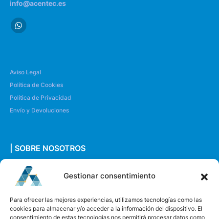
info@acentec.es
Aviso Legal
Política de Cookies
Política de Privacidad
Envío y Devoluciones
| SOBRE NOSOTROS
Quiénes somos
Gestionar consentimiento
Envíanos un mensaje
Para ofrecer las mejores experiencias, utilizamos tecnologías como las
cookies para almacenar y/o acceder a la información del dispositivo. El
consentimiento de estas tecnologías nos permitirá procesar datos como