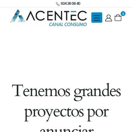
924 26 06 40
0
Tenemos grandes
proyectos por
anunciar