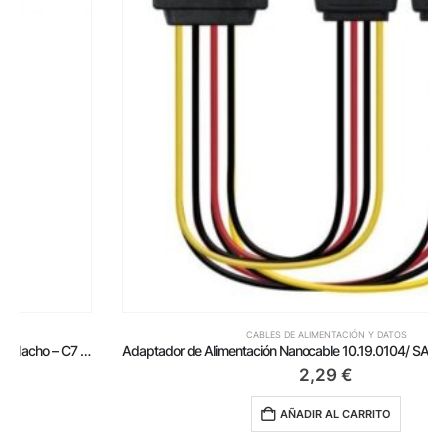
CABLES DE ALIMENTACIÓN Y DATOS
Adaptador de Alimentación Nanocable 10.19.0104/ SATA Macho – 2x SATA Hembra/ 30cm
2,29
€
AÑADIR AL CARRITO