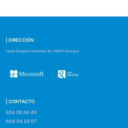
| DIRECCIÓN
Jesús Delgado Valhondo, 5d, 06003 Badajoz
| CONTACTO
924 26 06 40
604 94 24 07