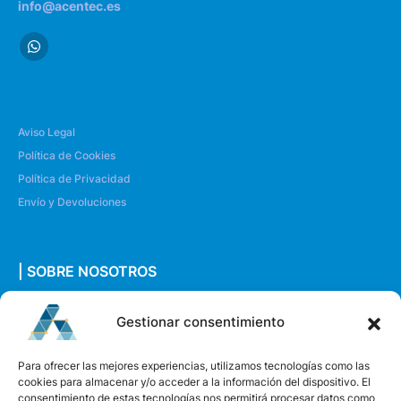
info@acentec.es
Aviso Legal
Política de Cookies
Política de Privacidad
Envío y Devoluciones
| SOBRE NOSOTROS
Quiénes somos
Gestionar consentimiento
Envíanos un mensaje
Para ofrecer las mejores experiencias, utilizamos tecnologías como las
cookies para almacenar y/o acceder a la información del dispositivo. El
consentimiento de estas tecnologías nos permitirá procesar datos como