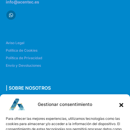
info@acentec.es
Aviso Legal
Política de Cookies
Política de Privacidad
Envío y Devoluciones
| SOBRE NOSOTROS
Quiénes somos
Gestionar consentimiento
Envíanos un mensaje
Para ofrecer las mejores experiencias, utilizamos tecnologías como las
cookies para almacenar y/o acceder a la información del dispositivo. El
consentimiento de estas tecnologías nos permitirá procesar datos como