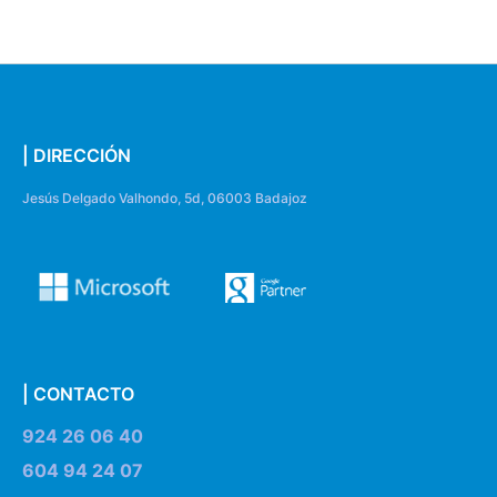
| DIRECCIÓN
Jesús Delgado Valhondo, 5d, 06003 Badajoz
| CONTACTO
924 26 06 40
604 94 24 07