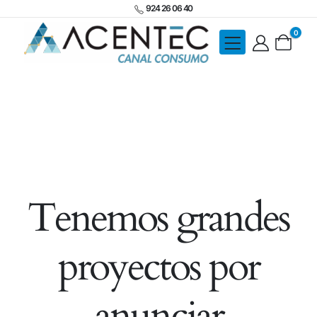
924 26 06 40
0
Tenemos grandes
proyectos por
anunciar