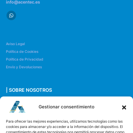
info@acentec.es
Aviso Legal
Política de Cookies
Política de Privacidad
Envío y Devoluciones
| SOBRE NOSOTROS
Quiénes somos
Gestionar consentimiento
Envíanos un mensaje
Para ofrecer las mejores experiencias, utilizamos tecnologías como las
cookies para almacenar y/o acceder a la información del dispositivo. El
consentimiento de estas tecnologías nos permitirá procesar datos como