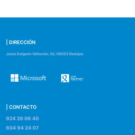
| DIRECCIÓN
Jesús Delgado Valhondo, 5d, 06003 Badajoz
| CONTACTO
924 26 06 40
604 94 24 07