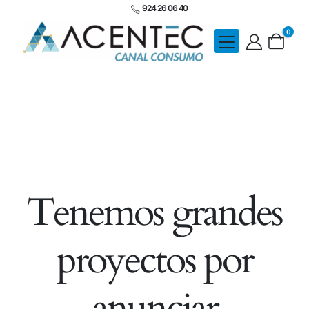
924 26 06 40
0
Tenemos grandes
proyectos por
anunciar