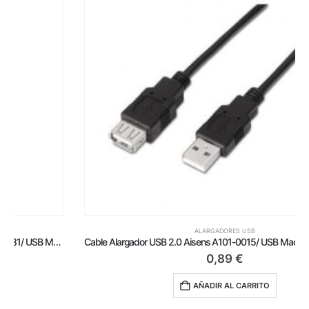
ALARGADORES USB
Cable Alargador USB 2.0 Aisens A101-0015/ USB Macho – USB Hembra/ Hasta 2.5W/ 60Mbps/ 1m/ Negro
0,89
€
AÑADIR AL CARRITO