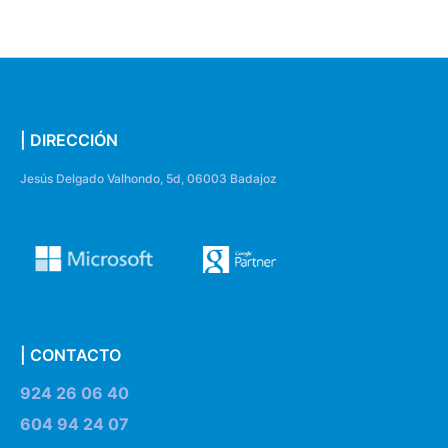
| DIRECCIÓN
Jesús Delgado Valhondo, 5d, 06003 Badajoz
| CONTACTO
924 26 06 40
604 94 24 07