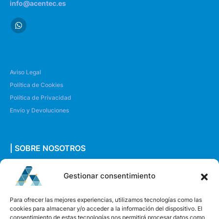
info@acentec.es
Aviso Legal
Política de Cookies
Política de Privacidad
Envío y Devoluciones
| SOBRE NOSOTROS
Quiénes somos
Gestionar consentimiento
Envíanos un mensaje
Para ofrecer las mejores experiencias, utilizamos tecnologías como las
cookies para almacenar y/o acceder a la información del dispositivo. El
consentimiento de estas tecnologías nos permitirá procesar datos como