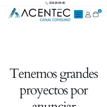
924 26 06 40
0
Tenemos grandes
proyectos por
anunciar