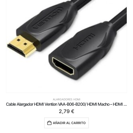
ALARGADORES HDMI
Cable Alargador HDMI Vention VAA-B06-B200/ HDMI Macho – HDMI Hembra/ 2m/ Negro
2,79
€
AÑADIR AL CARRITO