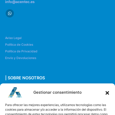
info@acentec.es
Aviso Legal
Política de Cookies
Política de Privacidad
Envío y Devoluciones
| SOBRE NOSOTROS
Quiénes somos
Gestionar consentimiento
Envíanos un mensaje
Para ofrecer las mejores experiencias, utilizamos tecnologías como las
cookies para almacenar y/o acceder a la información del dispositivo. El
consentimiento de estas tecnologías nos permitirá procesar datos como