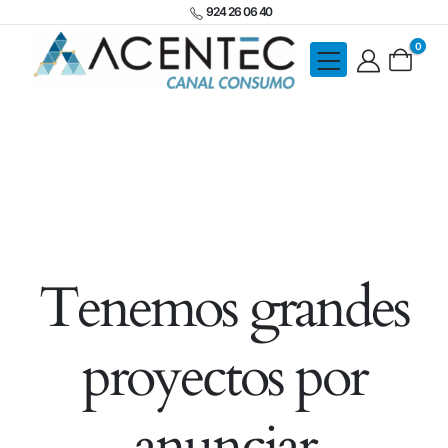
924 26 06 40
0
Tenemos grandes
proyectos por
anunciar