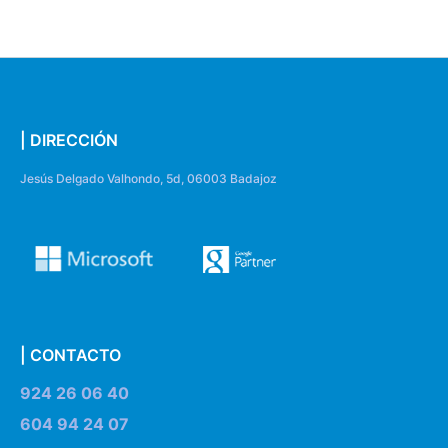
| DIRECCIÓN
Jesús Delgado Valhondo, 5d, 06003 Badajoz
| CONTACTO
924 26 06 40
604 94 24 07