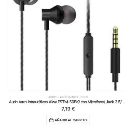
AURICULARES SMARTPHONES
Auriculares Intrauditivos Aiwa ESTM-50BK/ con Micrófono/ Jack 3.5/ Negro
7,19
€
AÑADIR AL CARRITO