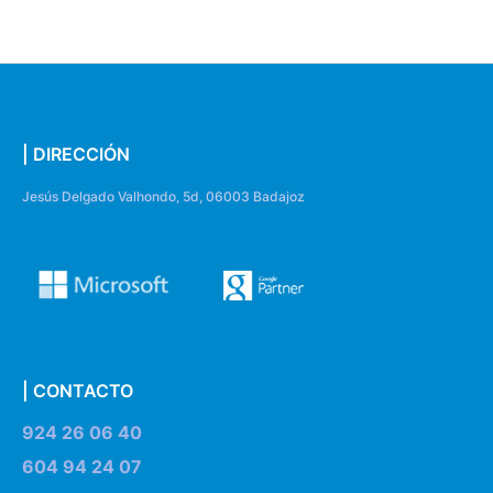
| DIRECCIÓN
Jesús Delgado Valhondo, 5d, 06003 Badajoz
| CONTACTO
924 26 06 40
604 94 24 07