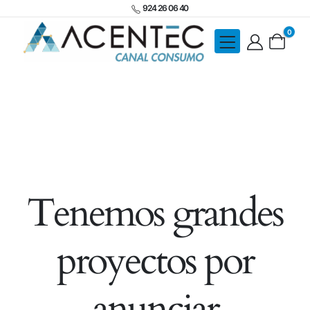
924 26 06 40
0
Tenemos grandes
proyectos por
anunciar