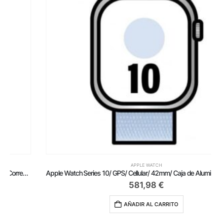
APPLE WATCH
Apple Watch Series 10/ GPS/ Cellular/ 42mm/ Caja de Aluminio / Correa Loop Deportiva Azul Nube
581,98
€
AÑADIR AL CARRITO