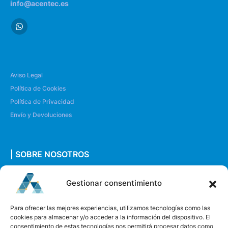
info@acentec.es
Aviso Legal
Política de Cookies
Política de Privacidad
Envío y Devoluciones
| SOBRE NOSOTROS
Quiénes somos
Gestionar consentimiento
Envíanos un mensaje
Para ofrecer las mejores experiencias, utilizamos tecnologías como las
cookies para almacenar y/o acceder a la información del dispositivo. El
consentimiento de estas tecnologías nos permitirá procesar datos como