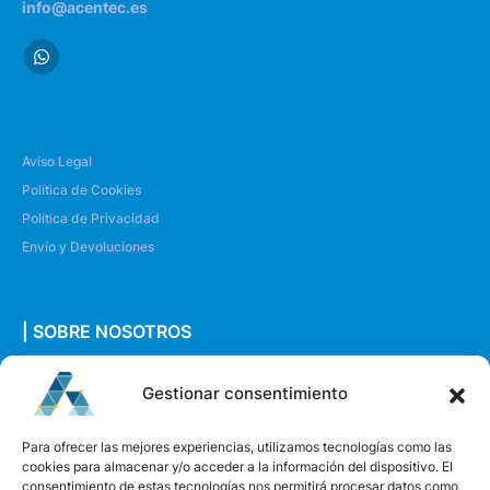
info@acentec.es
Aviso Legal
Política de Cookies
Política de Privacidad
Envío y Devoluciones
| SOBRE NOSOTROS
Quiénes somos
Gestionar consentimiento
Envíanos un mensaje
Para ofrecer las mejores experiencias, utilizamos tecnologías como las
cookies para almacenar y/o acceder a la información del dispositivo. El
consentimiento de estas tecnologías nos permitirá procesar datos como