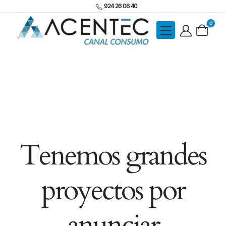
924 26 06 40
0
Tenemos grandes
proyectos por
anunciar