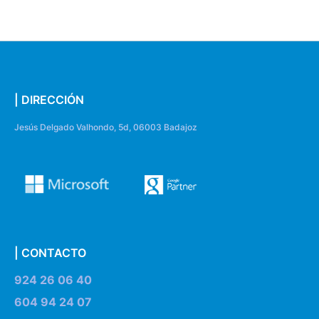
| DIRECCIÓN
Jesús Delgado Valhondo, 5d, 06003 Badajoz
| CONTACTO
924 26 06 40
604 94 24 07