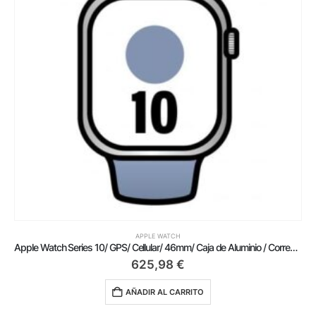
APPLE WATCH
Apple Watch Series 10/ GPS/ Cellular/ 46mm/ Caja de Aluminio / Correa Deportiva Azul Denim S/M
625,98
€
AÑADIR AL CARRITO