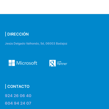
| DIRECCIÓN
Jesús Delgado Valhondo, 5d, 06003 Badajoz
| CONTACTO
924 26 06 40
604 94 24 07