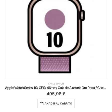
APPLE WATCH
Apple Watch Series 10/ GPS/ 46mm/ Caja de Aluminio Oro Rosa / Correa Loop Deportiva Ciruela
495,98
€
AÑADIR AL CARRITO