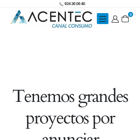
924 26 06 40
0
Tenemos grandes
proyectos por
anunciar