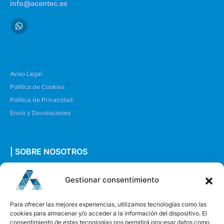
info@acentec.es
Aviso Legal
Política de Cookies
Política de Privacidad
Envío y Devoluciones
| SOBRE NOSOTROS
Quiénes somos
Gestionar consentimiento
Envíanos un mensaje
Para ofrecer las mejores experiencias, utilizamos tecnologías como las
cookies para almacenar y/o acceder a la información del dispositivo. El
consentimiento de estas tecnologías nos permitirá procesar datos como