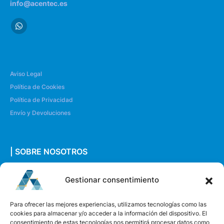
info@acentec.es
Aviso Legal
Política de Cookies
Política de Privacidad
Envío y Devoluciones
| SOBRE NOSOTROS
Quiénes somos
Gestionar consentimiento
Envíanos un mensaje
Para ofrecer las mejores experiencias, utilizamos tecnologías como las
cookies para almacenar y/o acceder a la información del dispositivo. El
consentimiento de estas tecnologías nos permitirá procesar datos como