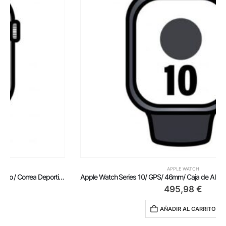
APPLE WATCH
Apple Watch Series 10/ GPS/ 46mm/ Caja de Aluminio Negro Azabache / Correa Deportiva Negra M/L
495,98
€
AÑADIR AL CARRITO