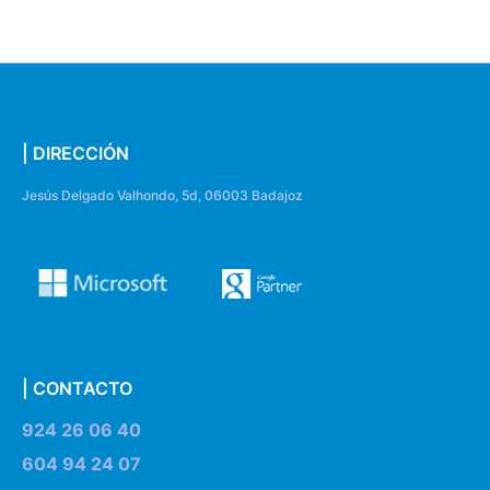
| DIRECCIÓN
Jesús Delgado Valhondo, 5d, 06003 Badajoz
| CONTACTO
924 26 06 40
604 94 24 07