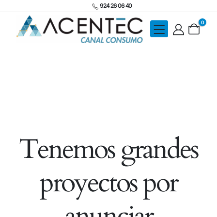
924 26 06 40
0
Tenemos grandes
proyectos por
anunciar