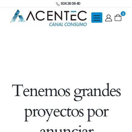
924 26 06 40
0
Tenemos grandes
proyectos por
anunciar