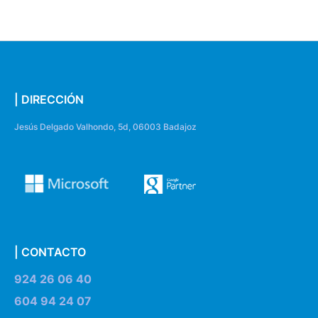
| DIRECCIÓN
Jesús Delgado Valhondo, 5d, 06003 Badajoz
| CONTACTO
924 26 06 40
604 94 24 07