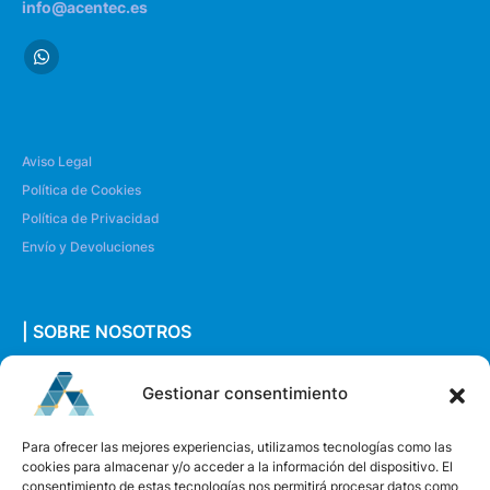
info@acentec.es
Aviso Legal
Política de Cookies
Política de Privacidad
Envío y Devoluciones
| SOBRE NOSOTROS
Quiénes somos
Gestionar consentimiento
Envíanos un mensaje
Para ofrecer las mejores experiencias, utilizamos tecnologías como las
cookies para almacenar y/o acceder a la información del dispositivo. El
consentimiento de estas tecnologías nos permitirá procesar datos como