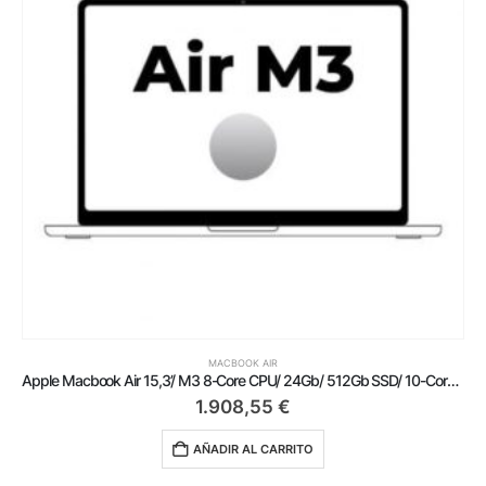
MACBOOK AIR
Apple Macbook Air 15,3’/ M3 8-Core CPU/ 24Gb/ 512Gb SSD/ 10-Core GPU/ Plata
1.908,55
€
AÑADIR AL CARRITO