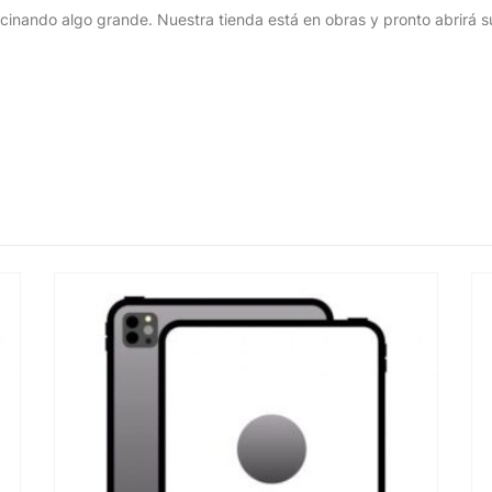
cinando algo grande. Nuestra tienda está en obras y pronto abrirá s