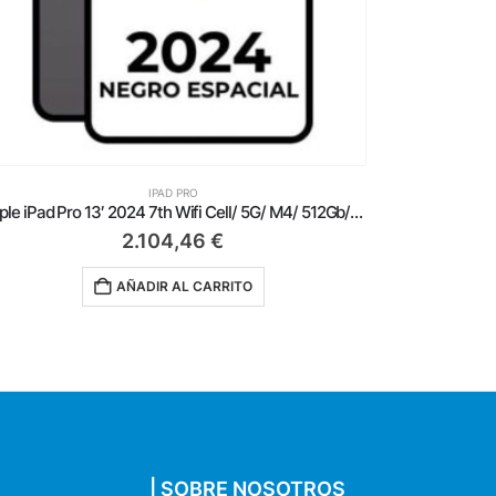
IPAD PRO
Apple iPad Pro 13′ 2024 7th Wifi Cell/ 5G/ M4/ 512Gb/ Negro Espacial
2.104,46
€
AÑADIR AL CARRITO
| SOBRE NOSOTROS