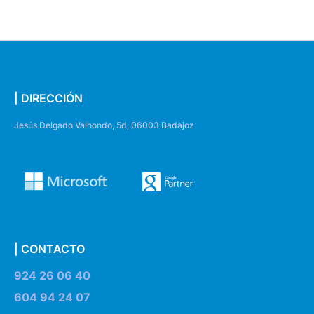
| DIRECCIÓN
Jesús Delgado Valhondo, 5d, 06003 Badajoz
| CONTACTO
924 26 06 40
604 94 24 07