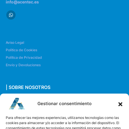
info@acentec.es
Aviso Legal
Política de Cookies
Política de Privacidad
Envío y Devoluciones
| SOBRE NOSOTROS
Quiénes somos
Gestionar consentimiento
Envíanos un mensaje
Para ofrecer las mejores experiencias, utilizamos tecnologías como las
cookies para almacenar y/o acceder a la información del dispositivo. El
consentimiento de estas tecnologías nos permitirá procesar datos como