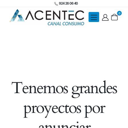
924 26 06 40
0
Tenemos grandes
proyectos por
anunciar