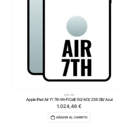
IPAD AIR
Apple iPad Air 11′ 7th Wi-Fi Cell/ 5G/ M3/ 256 GB/ Azul
1.024,46
€
AÑADIR AL CARRITO