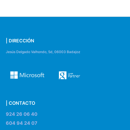
| DIRECCIÓN
Jesús Delgado Valhondo, 5d, 06003 Badajoz
| CONTACTO
924 26 06 40
604 94 24 07