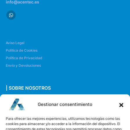
info@acentec.es
Aviso Legal
Política de Cookies
Política de Privacidad
Envío y Devoluciones
| SOBRE NOSOTROS
Quiénes somos
Gestionar consentimiento
Envíanos un mensaje
Para ofrecer las mejores experiencias, utilizamos tecnologías como las
cookies para almacenar y/o acceder a la información del dispositivo. El
consentimiento de estas tecnologías nos permitirá procesar datos como