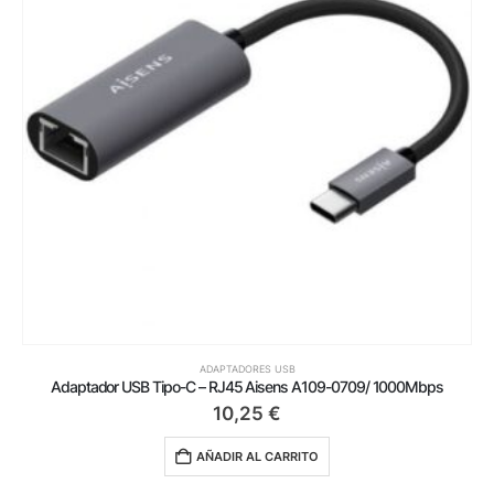
ADAPTADORES USB
Adaptador USB Tipo-C – RJ45 Aisens A109-0709/ 1000Mbps
10,25
€
AÑADIR AL CARRITO