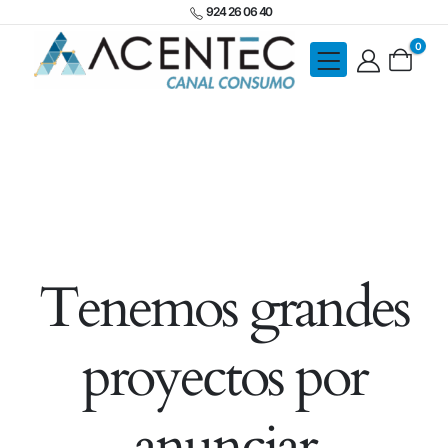
924 26 06 40
0
Tenemos grandes
proyectos por
anunciar