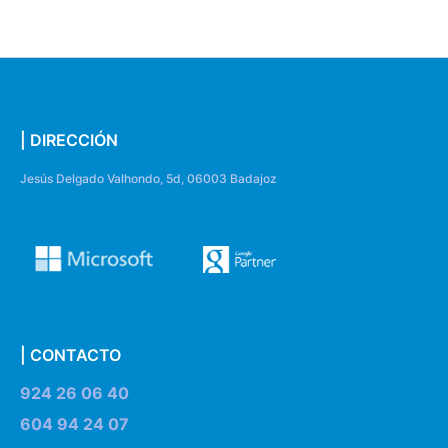
| DIRECCIÓN
Jesús Delgado Valhondo, 5d, 06003 Badajoz
| CONTACTO
924 26 06 40
604 94 24 07