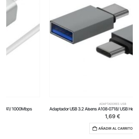
ADAPTADORES USB
Adaptador USB 3.2 Aisens A108-0718/ USB Hembra – USB Tipo-C Macho/ Gris
1,69
€
AÑADIR AL CARRITO