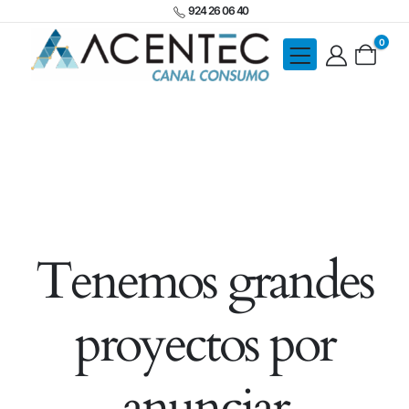
924 26 06 40
0
Tenemos grandes
proyectos por
anunciar