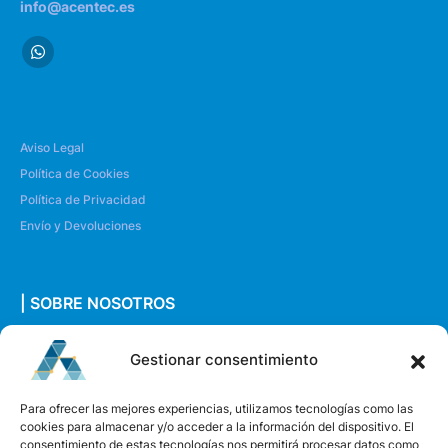
info@acentec.es
Aviso Legal
Política de Cookies
Política de Privacidad
Envío y Devoluciones
| SOBRE NOSOTROS
Quiénes somos
Gestionar consentimiento
Envíanos un mensaje
Para ofrecer las mejores experiencias, utilizamos tecnologías como las
cookies para almacenar y/o acceder a la información del dispositivo. El
consentimiento de estas tecnologías nos permitirá procesar datos como