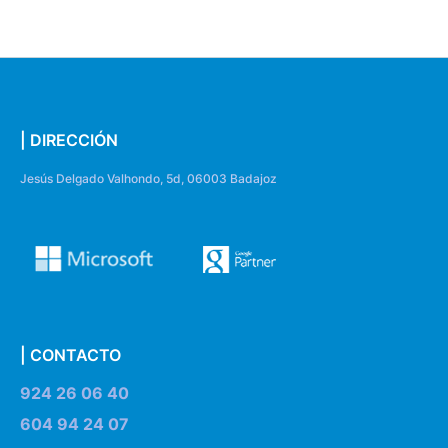
| DIRECCIÓN
Jesús Delgado Valhondo, 5d, 06003 Badajoz
| CONTACTO
924 26 06 40
604 94 24 07