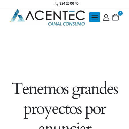
924 26 06 40
0
Tenemos grandes
proyectos por
anunciar