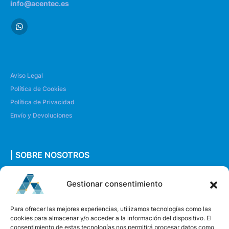
info@acentec.es
Aviso Legal
Política de Cookies
Política de Privacidad
Envío y Devoluciones
| SOBRE NOSOTROS
Quiénes somos
Gestionar consentimiento
Envíanos un mensaje
Para ofrecer las mejores experiencias, utilizamos tecnologías como las
cookies para almacenar y/o acceder a la información del dispositivo. El
consentimiento de estas tecnologías nos permitirá procesar datos como