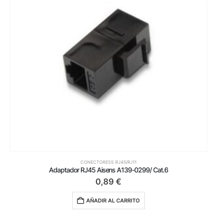
CONECTORESS RJ45/RJ11
Adaptador RJ45 Aisens A139-0299/ Cat.6
0,89
€
AÑADIR AL CARRITO