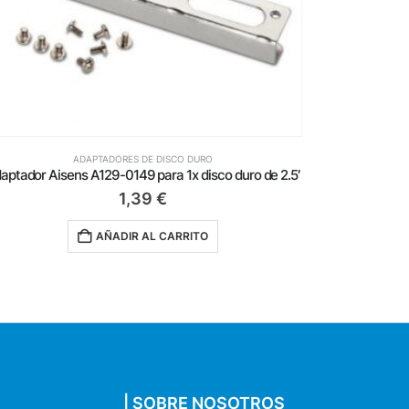
ADAPTADORES DE DISCO DURO
aptador Aisens A129-0149 para 1x disco duro de 2.5′
1,39
€
AÑADIR AL CARRITO
| SOBRE NOSOTROS