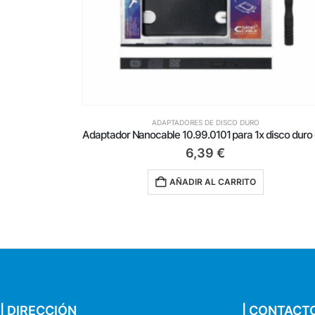
ADAPTADORES DE DISCO DURO
Adaptador Nanocable 10.99.0001 para 1x disco duro de 2.5′
6,39
€
AÑADIR AL CARRITO
| DIRECCIÓN
| CONTACT