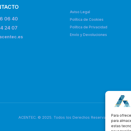
NTACTO
Aviso Legal
6 06 40
Política de Cookies
4 24 07
Política de Privacidad
Envío y Devoluciones
acentec.es
Para ofrece
ACENTEC. © 2025. Todos los Derechos Reservados
para almace
estas tecn