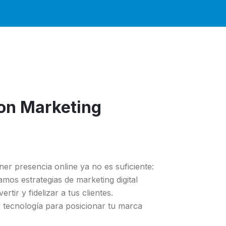
con Marketing
r presencia online ya no es suficiente:
amos estrategias de marketing digital
tir y fidelizar a tus clientes.
y tecnología para posicionar tu marca