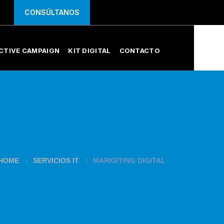
CONSÚLTANOS
CTIVE CAMPAIGN
KIT DIGITAL
CONTACTO
HOME
SERVICIOS IT
MARKETING DIGITAL