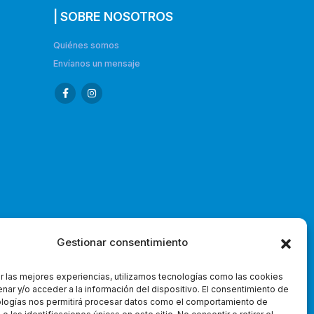
| SOBRE NOSOTROS
Quiénes somos
Envíanos un mensaje
Gestionar consentimiento
r las mejores experiencias, utilizamos tecnologías como las cookies
nar y/o acceder a la información del dispositivo. El consentimiento de
ologías nos permitirá procesar datos como el comportamiento de