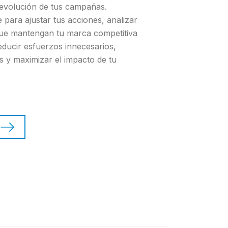
a evolución de tus campañas.
 para ajustar tus acciones, analizar
que mantengan tu marca competitiva
reducir esfuerzos innecesarios,
 y maximizar el impacto de tu