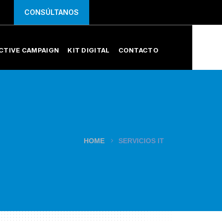
CONSÚLTANOS
CTIVE CAMPAIGN
KIT DIGITAL
CONTACTO
HOME
SERVICIOS IT