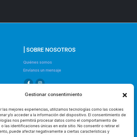
| SOBRE NOSOTROS
Quiénes somos
Envíanos un mensaje
Gestionar consentimiento
r las mejores experiencias, utilizamos tecnologías como las cookies
nar y/o acceder a la información del dispositivo. El consentimiento de
ologías nos permitirá procesar datos como el comportamiento de
 las identificaciones únicas en este sitio. No consentir o retirar el
nto, puede afectar negativamente a ciertas características y