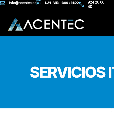
924 26 06
info@acentec.es
LUN - VIE: 9:00 a 14:00
40
SERVICIOS I