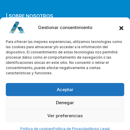
| SOBRE NOSOTROS
Gestionar consentimiento
Quiénes somos
Envíanos un mensaje
Para ofrecer las mejores experiencias, utilizamos tecnologías como
las cookies para almacenar y/o acceder a la información del
dispositivo. El consentimiento de estas tecnologías nos permitirá
procesar datos como el comportamiento de navegación o las
identificaciones únicas en este sitio. No consentir o retirar el
consentimiento, puede afectar negativamente a ciertas
características y funciones.
Aceptar
Denegar
ACENTEC. © 2025. Todos los Derechos Reservados
Ver preferencias
Política de cookies
Política de Privacidad
Aviso Legal