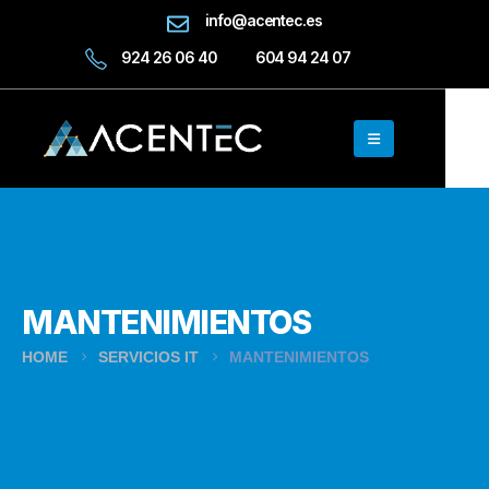
info@acentec.es
924 26 06 40
604 94 24 07
MANTENIMIENTOS
HOME
SERVICIOS IT
MANTENIMIENTOS