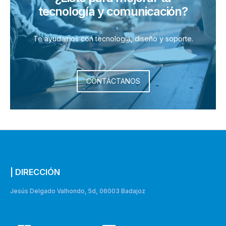
tecnología y comunicación?
Te ayudamos con tecnología, diseño y soporte.
CONTÁCTANOS
| DIRECCIÓN
Jesús Delgado Valhondo, 5d, 06003 Badajoz