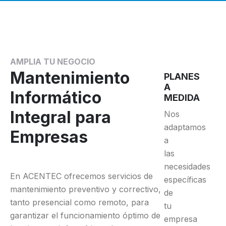
AMPLIA TU NEGOCIO
Mantenimiento
PLANES
A
Informático
MEDIDA
Integral para
Nos
adaptamos
Empresas
a
las
necesidades
En ACENTEC ofrecemos servicios de
específicas
mantenimiento preventivo y correctivo,
de
tanto presencial como remoto, para
tu
garantizar el funcionamiento óptimo de
empresa