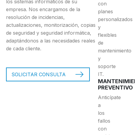
los sistemas informáticos de su
con
empresa. Nos encargamos de la
planes
resolución de incidencias,
personalizados
actualizaciones, monitorización, copias
y
de seguridad y seguridad informática,
flexibles
adaptándonos a las necesidades reales
de
de cada cliente.
mantenimiento
y
soporte
IT.
SOLICITAR CONSULTA
MANTENIMI
PREVENTIVO
Anticípate
a
los
fallos
con