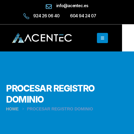
info@acentec.es
924 26 06 40
604 94 24 07
PROCESAR REGISTRO
DOMINIO
HOME
PROCESAR REGISTRO DOMINIO