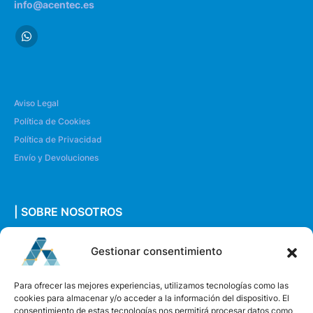
info@acentec.es
Aviso Legal
Política de Cookies
Política de Privacidad
Envío y Devoluciones
| SOBRE NOSOTROS
Quiénes somos
Gestionar consentimiento
Envíanos un mensaje
Para ofrecer las mejores experiencias, utilizamos tecnologías como las
cookies para almacenar y/o acceder a la información del dispositivo. El
consentimiento de estas tecnologías nos permitirá procesar datos como