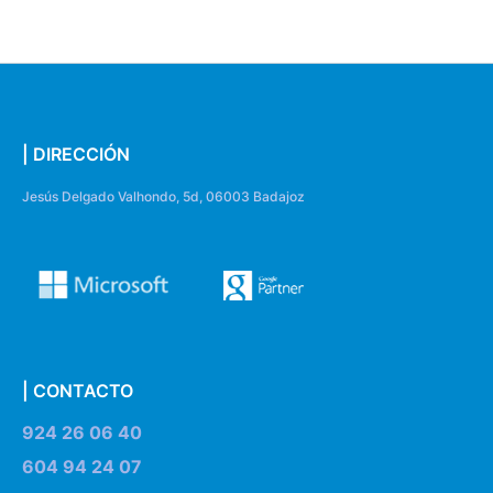
| DIRECCIÓN
Jesús Delgado Valhondo, 5d, 06003 Badajoz
| CONTACTO
924 26 06 40
604 94 24 07