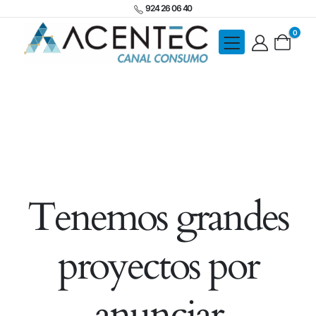
924 26 06 40
0
Tenemos grandes
proyectos por
anunciar