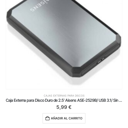
CAJAS EXTERNAS PARA DISCOS
Caja Externa para Disco Duro de 2.5′ Aisens ASE-2529B/ USB 3.1/ Sin tornillos
5,99
€
AÑADIR AL CARRITO