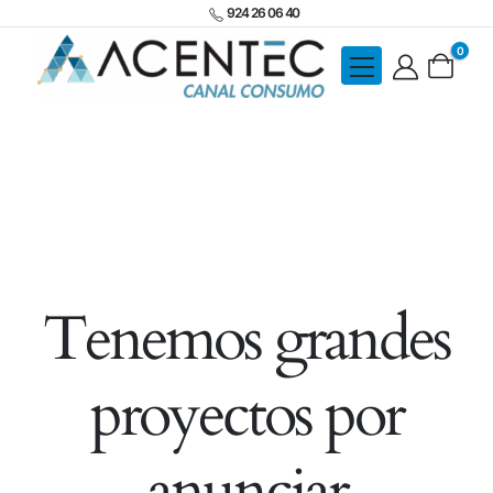
924 26 06 40
0
Tenemos grandes
proyectos por
anunciar