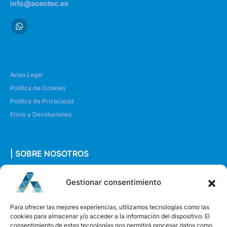
info@acentec.es
Aviso Legal
Política de Cookies
Política de Privacidad
Envío y Devoluciones
| SOBRE NOSOTROS
Quiénes somos
Gestionar consentimiento
Envíanos un mensaje
Para ofrecer las mejores experiencias, utilizamos tecnologías como las
cookies para almacenar y/o acceder a la información del dispositivo. El
consentimiento de estas tecnologías nos permitirá procesar datos como