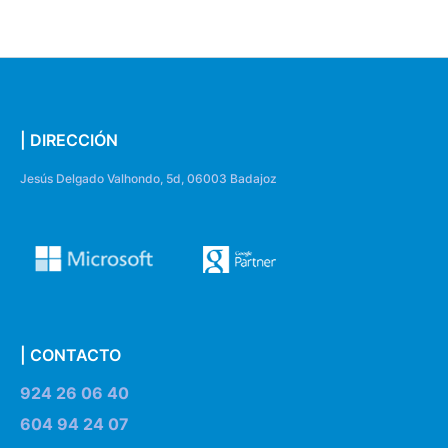
| DIRECCIÓN
Jesús Delgado Valhondo, 5d, 06003 Badajoz
| CONTACTO
924 26 06 40
604 94 24 07