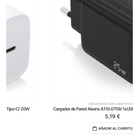
CARGADORES PARA SMARTPHONES
Cargador de Pared Aisens A110-0759/ 1xUSB Tipo-C/ 1xUSB/ 25W
5,19
€
AÑADIR AL CARRITO