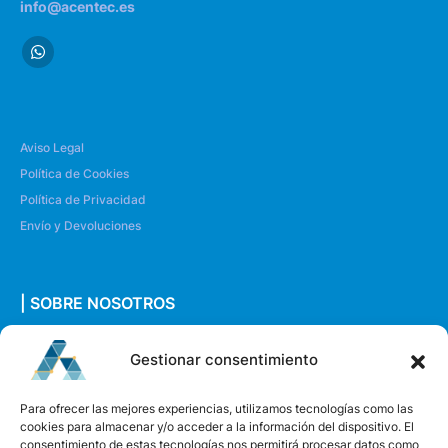
info@acentec.es
Aviso Legal
Política de Cookies
Política de Privacidad
Envío y Devoluciones
| SOBRE NOSOTROS
Quiénes somos
Gestionar consentimiento
Envíanos un mensaje
Para ofrecer las mejores experiencias, utilizamos tecnologías como las
cookies para almacenar y/o acceder a la información del dispositivo. El
consentimiento de estas tecnologías nos permitirá procesar datos como