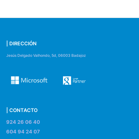
| DIRECCIÓN
Jesús Delgado Valhondo, 5d, 06003 Badajoz
| CONTACTO
924 26 06 40
604 94 24 07