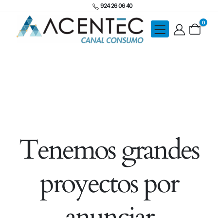
924 26 06 40
0
Tenemos grandes
proyectos por
anunciar