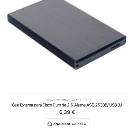
CAJAS EXTERNAS PARA DISCOS
Caja Externa para Disco Duro de 2.5′ Aisens ASE-2530B/ USB 3.1
6,39
€
AÑADIR AL CARRITO