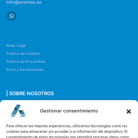
info@acentec.es
Aviso Legal
Política de Cookies
Política de Privacidad
Envío y Devoluciones
| SOBRE NOSOTROS
Quiénes somos
Gestionar consentimiento
Envíanos un mensaje
Para ofrecer las mejores experiencias, utilizamos tecnologías como las
cookies para almacenar y/o acceder a la información del dispositivo. El
consentimiento de estas tecnologías nos permitirá procesar datos como