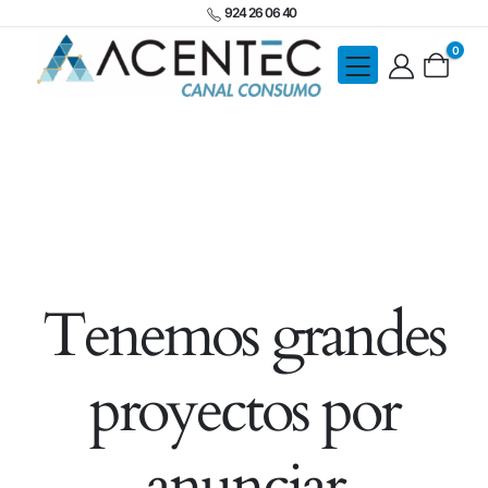
924 26 06 40
0
Tenemos grandes
proyectos por
anunciar