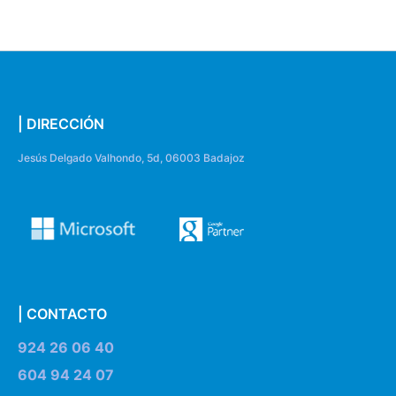
| DIRECCIÓN
Jesús Delgado Valhondo, 5d, 06003 Badajoz
| CONTACTO
924 26 06 40
604 94 24 07