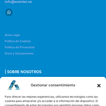
info@acentec.es
Aviso Legal
Política de Cookies
Política de Privacidad
Envío y Devoluciones
| SOBRE NOSOTROS
Quiénes somos
Gestionar consentimiento
Envíanos un mensaje
Para ofrecer las mejores experiencias, utilizamos tecnologías como las
cookies para almacenar y/o acceder a la información del dispositivo. El
consentimiento de estas tecnologías nos permitirá procesar datos como