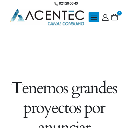
924 26 06 40
0
Tenemos grandes
proyectos por
anunciar