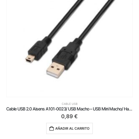
CABLE USB
Cable USB 2.0 Aisens A101-0023/ USB Macho – USB Mini Macho/ Hasta 2.5W/ 60Mbps/ 50cm/ Negro
0,89
€
AÑADIR AL CARRITO