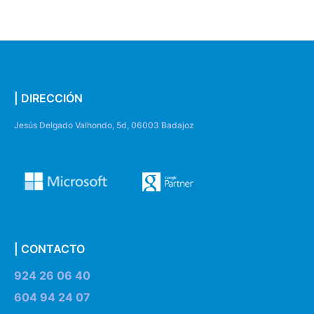
| DIRECCIÓN
Jesús Delgado Valhondo, 5d, 06003 Badajoz
| CONTACTO
924 26 06 40
604 94 24 07