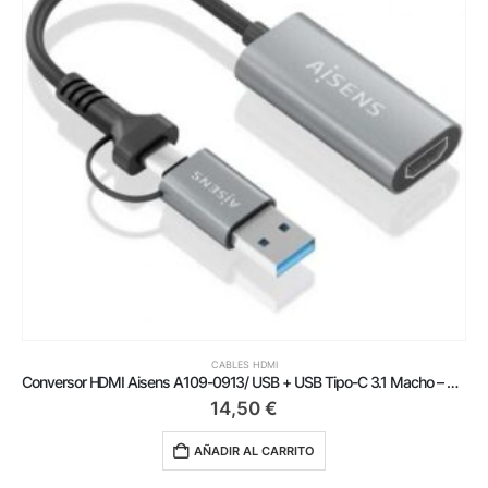
CABLES HDMI
Conversor HDMI Aisens A109-0913/ USB + USB Tipo-C 3.1 Macho – HDMI Macho/ 15cm/ Gris
14,50
€
AÑADIR AL CARRITO