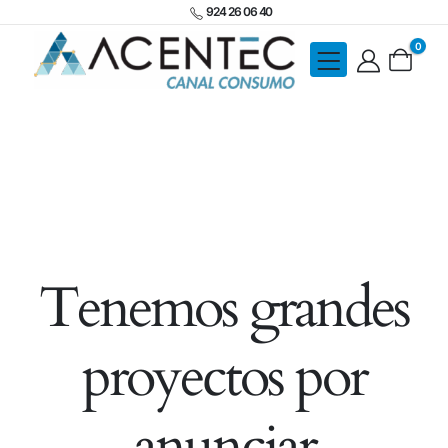
924 26 06 40
0
Tenemos grandes
proyectos por
anunciar