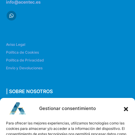
info@acentec.es
Aviso Legal
Política de Cookies
Política de Privacidad
Envío y Devoluciones
| SOBRE NOSOTROS
Quiénes somos
Gestionar consentimiento
Envíanos un mensaje
Para ofrecer las mejores experiencias, utilizamos tecnologías como las
cookies para almacenar y/o acceder a la información del dispositivo. El
consentimiento de estas tecnologías nos permitirá procesar datos como