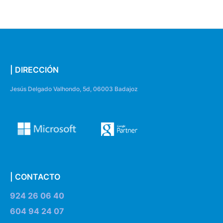
| DIRECCIÓN
Jesús Delgado Valhondo, 5d, 06003 Badajoz
| CONTACTO
924 26 06 40
604 94 24 07