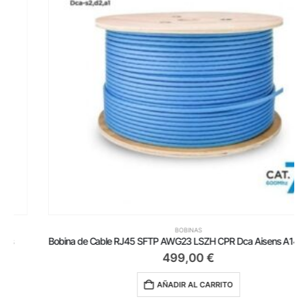
BOBINAS
Bobina de Cable RJ45 SFTP AWG23 LSZH CPR Dca Aisens A146-0666 Cat.7/ 500m/ Azul
499,00
€
AÑADIR AL CARRITO