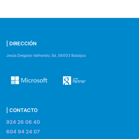
| DIRECCIÓN
Jesús Delgado Valhondo, 5d, 06003 Badajoz
| CONTACTO
924 26 06 40
604 94 24 07