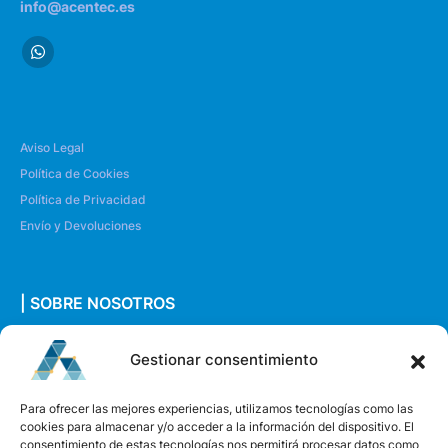
info@acentec.es
Aviso Legal
Política de Cookies
Política de Privacidad
Envío y Devoluciones
| SOBRE NOSOTROS
Quiénes somos
Gestionar consentimiento
Envíanos un mensaje
Para ofrecer las mejores experiencias, utilizamos tecnologías como las
cookies para almacenar y/o acceder a la información del dispositivo. El
consentimiento de estas tecnologías nos permitirá procesar datos como