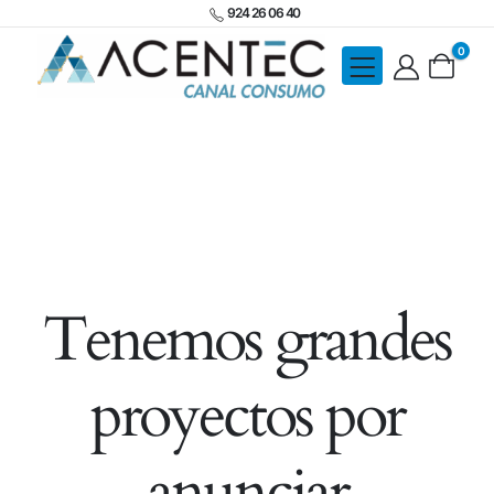
924 26 06 40
0
Tenemos grandes
proyectos por
anunciar